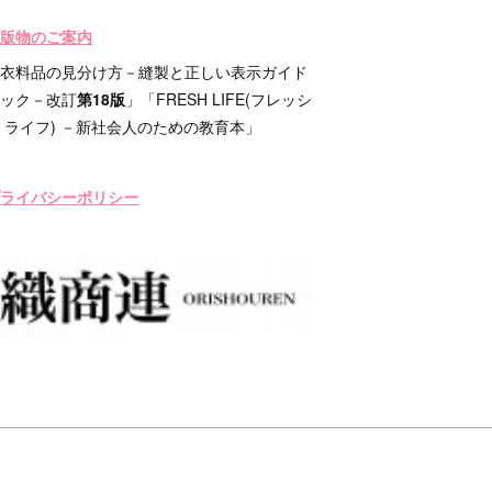
版物のご案内
衣料品の見分け方－縫製と正しい表示ガイド
ック－改訂
第18版
」「FRESH LIFE(フレッシ
 ライフ) －新社会人のための教育本」
ライバシーポリシー