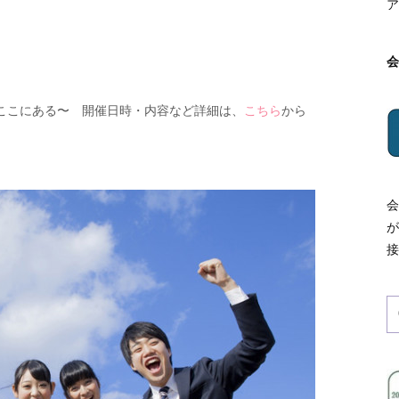
ア
ここにある〜 開催日時・内容など詳細は、
こちら
から
会
が
接