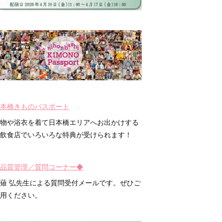
本橋きものパスポート
物や浴衣を着て日本橋エリアへお出かけする
飲食店でいろいろな特典が受けられます！
品質管理／質問コーナー◆
薙 弘先生による質問受付メールです。ぜひご
用ください。