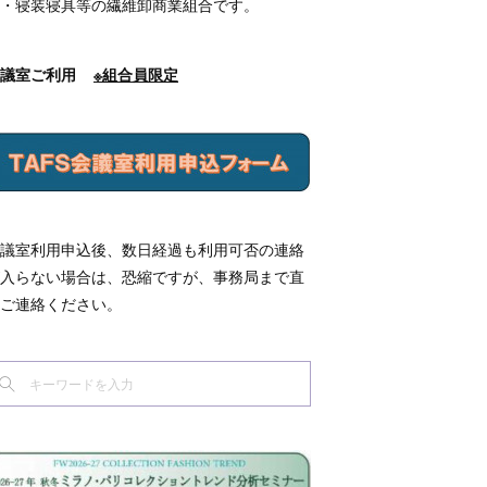
・寝装寝具等の繊維卸商業組合です。
会議室ご利用
※組合員限定
議室利用申込後、数日経過も利用可否の連絡
入らない場合は、恐縮ですが、事務局まで直
ご連絡ください。