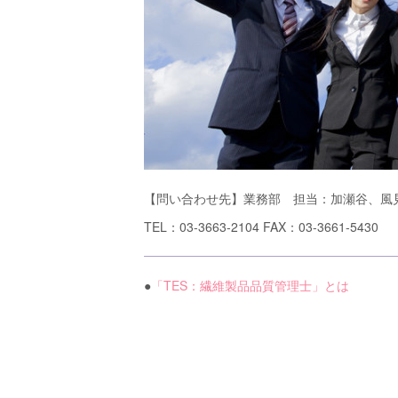
【問い合わせ先】業務部 担当：加瀬谷、風見
TEL：03-3663-2104 FAX：03-3661-5430
●
「TES：繊維製品品質管理士」とは