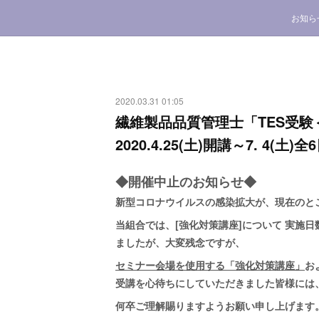
お知ら
2020.03.31 01:05
繊維製品品質管理士「TES受
2020.4.25(土)開講～7. 4(土)全
◆開催中止のお知らせ◆
新型コロナウイルスの感染拡大が、現在のと
当組合では、[強化対策講座]について 実施
ましたが、大変残念ですが、
セミナー会場を使用する
「強化対策講座」
お
受講を心待ちにしていただきました皆様には
何卒ご理解賜りますようお願い申し上げます