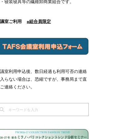
・寝装寝具等の繊維卸商業組合です。
会議室ご利用
※組合員限定
議室利用申込後、数日経過も利用可否の連絡
入らない場合は、恐縮ですが、事務局まで直
ご連絡ください。