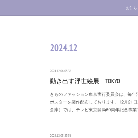
お知ら
2024
.
12
2024.12.06 05:36
動き出す浮世絵展 TOKYO
きものファッション東京実行委員会は、毎年
ポスターを製作配布しております。12月21日
倉庫）では、テレビ東京開局60周年記念事
2024.12.05 23:56