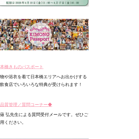
本橋きものパスポート
物や浴衣を着て日本橋エリアへお出かけする
飲食店でいろいろな特典が受けられます！
品質管理／質問コーナー◆
薙 弘先生による質問受付メールです。ぜひご
用ください。