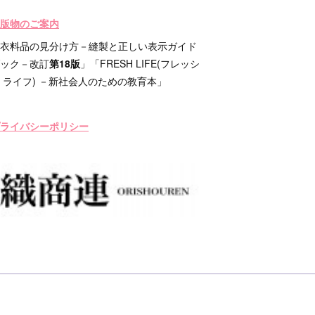
版物のご案内
衣料品の見分け方－縫製と正しい表示ガイド
ック－改訂
第18版
」「FRESH LIFE(フレッシ
 ライフ) －新社会人のための教育本」
ライバシーポリシー