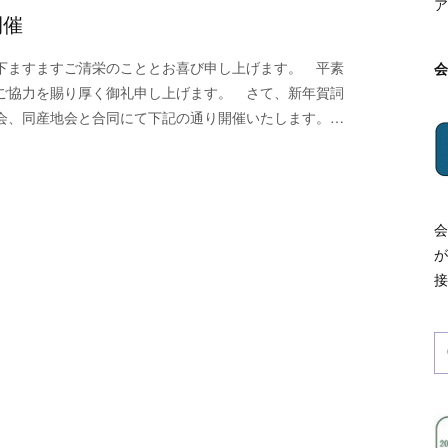
ア
開催
下ますますご清栄のこととお喜び申し上げます。 平素
ご協力を賜り厚く御礼申し上げます。 さて、新年賀詞
会、同産地会と合同にて下記の通り開催いたします。…
会
が
接