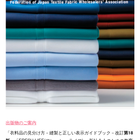
出版物のご案内
「衣料品の見分け方－縫製と正しい表示ガイドブック－改訂
第18