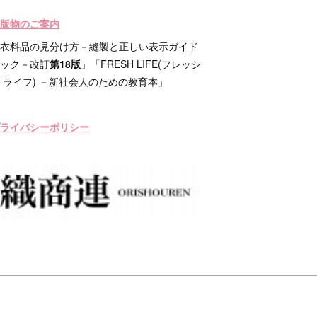
版物のご案内
衣料品の見分け方－縫製と正しい表示ガイド
ック－改訂
第18版
」「FRESH LIFE(フレッシ
 ライフ) －新社会人のための教育本」
ライバシーポリシー