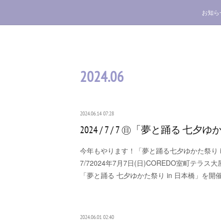
お知ら
2024
.
06
2024.06.14 07:28
2024 / 7 / 7 ㊐「夢と踊る 七夕ゆ
今年もやります！「夢と踊る七夕ゆかた祭り in 
7/72024年7月7日(日)COREDO室町テラ
「夢と踊る 七夕ゆかた祭り in 日本橋」を開
2024.06.01 02:40