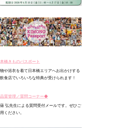
本橋きものパスポート
物や浴衣を着て日本橋エリアへお出かけする
飲食店でいろいろな特典が受けられます！
品質管理／質問コーナー◆
薙 弘先生による質問受付メールです。ぜひご
用ください。