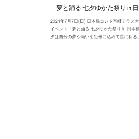
「夢と踊る 七夕ゆかた祭り in 
2024年7月7日(日) 日本橋コレド室町テラ
イベント「夢と踊る 七夕ゆかた祭り in 日
夕は自分の夢や願いを短冊に込めて星に祈る