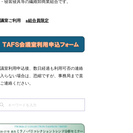
・寝装寝具等の繊維卸商業組合です。
会議室ご利用
※組合員限定
議室利用申込後、数日経過も利用可否の連絡
入らない場合は、恐縮ですが、事務局まで直
ご連絡ください。